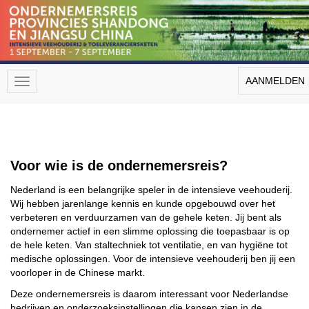
AANMELDEN
Voor wie is de ondernemersreis?
Nederland is een belangrijke speler in de intensieve veehouderij.
Wij hebben jarenlange kennis en kunde opgebouwd over het
verbeteren en verduurzamen van de gehele keten. Jij bent als
ondernemer actief in een slimme oplossing die toepasbaar is op
de hele keten. Van staltechniek tot ventilatie, en van hygiëne tot
medische oplossingen. Voor de intensieve veehouderij ben jij een
voorloper in de Chinese markt.
Deze ondernemersreis is daarom interessant voor Nederlandse
bedrijven en onderzoeksinstellingen die kansen zien in de