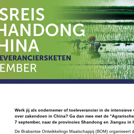
Werk jij als ondernemer of toeleverancier in de intensieve 
over zakendoen in China? Ga dan mee met de “Agrarische
7 september, naar de provincies Shandong en Jiangsu in 
De Brabantse Ontwikkelings Maatschappij (BOM) organiseert