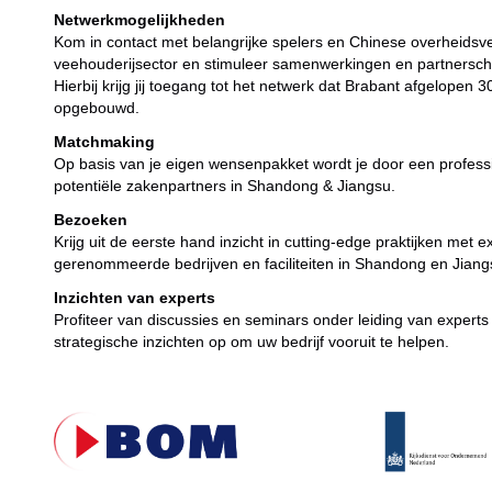
Netwerkmogelijkheden
Kom in contact met belangrijke spelers en Chinese overheidsv
veehouderijsector en stimuleer samenwerkingen en partnersch
Hierbij krijg jij toegang tot het netwerk dat Brabant afgelopen 3
opgebouwd.
Matchmaking
Op basis van je eigen wensenpakket wordt je door een profess
potentiële zakenpartners in Shandong & Jiangsu.
Bezoeken
Krijg uit de eerste hand inzicht in cutting-edge praktijken met
gerenommeerde bedrijven en faciliteiten in Shandong en Jiang
Inzichten van experts
Profiteer van discussies en seminars onder leiding van expert
strategische inzichten op om uw bedrijf vooruit te helpen.