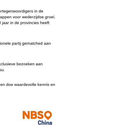
ertegenwoordigers in de
appen voor wederzijdse groei.
0 jaar in de provincies heeft
ionele partij gematched aan
 exclusieve bezoeken aan
su.
s en doe waardevolle kennis en